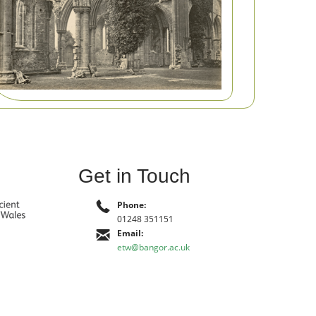
Get in Touch
Phone:
01248 351151
Email:
etw@bangor.ac.uk