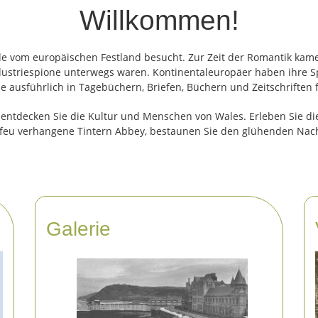
Willkommen!
 vom europäischen Festland besucht. Zur Zeit der Romantik kamen 
ndustriespione unterwegs waren. Kontinentaleuropäer haben ihre Sp
e ausführlich in Tagebüchern, Briefen, Büchern und Zeitschriften 
ntdecken Sie die Kultur und Menschen von Wales. Erleben Sie dies
 Efeu verhangene Tintern Abbey, bestaunen Sie den glühenden Nach
Galerie