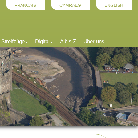
FRANÇAIS
CYMRAEG
ENGLISH
Streifzüge
Digital
A bis Z
Über uns