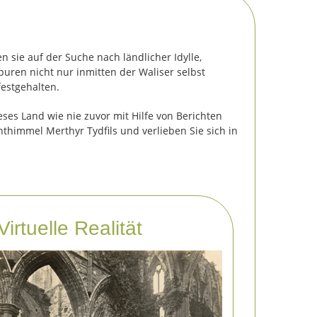
sie auf der Suche nach ländlicher Idylle,
uren nicht nur inmitten der Waliser selbst
festgehalten.
es Land wie nie zuvor mit Hilfe von Berichten
thimmel Merthyr Tydfils und verlieben Sie sich in
Virtuelle Realität