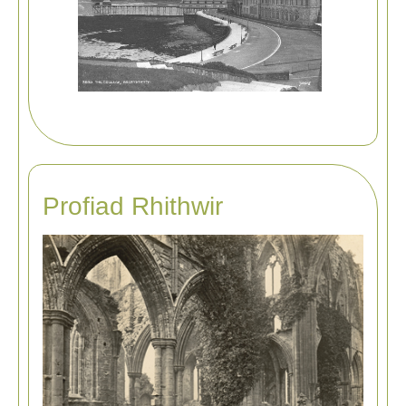
Profiad Rhithwir