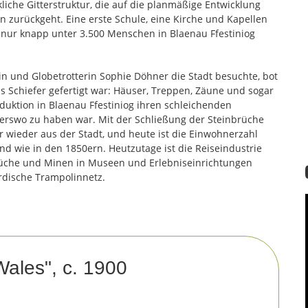
kliche Gitterstruktur, die auf die planmäßige Entwicklung
n zurückgeht. Eine erste Schule, eine Kirche und Kapellen
nur knapp unter 3.500 Menschen in Blaenau Ffestiniog
n und Globetrotterin Sophie Döhner die Stadt besuchte, bot
aus Schiefer gefertigt war: Häuser, Treppen, Zäune und sogar
duktion in Blaenau Ffestiniog ihren schleichenden
nderswo zu haben war. Mit der Schließung der Steinbrüche
 wieder aus der Stadt, und heute ist die Einwohnerzahl
nd wie in den 1850ern. Heutzutage ist die Reiseindustrie
Brüche und Minen in Museen und Erlebniseinrichtungen
rdische Trampolinnetz.
ales", c. 1900