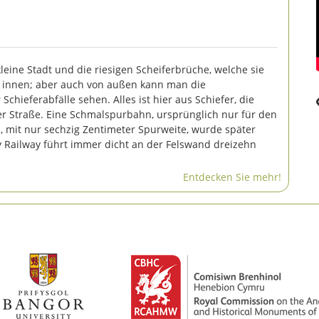
eine Stadt und die riesigen Scheiferbrüche, welche sie
n innen; aber auch von außen kann man die
ieferabfälle sehen. Alles ist hier aus Schiefer, die
er Straße. Eine Schmalspurbahn, ursprünglich nur für den
, mit nur sechzig Zentimeter Spurweite, wurde später
y Railway führt immer dicht an der Felswand dreizehn
Entdecken Sie mehr!