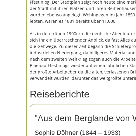
Ffestiniog. Der Stadtplan zeigt noch heute eine mer
der Stadt mit ihren Plätzen und ihren Reihenhäuser
wurden ebenso angelegt. Wohingegen im Jahr 1850 
lebten, waren es 1881 bereits über 11.000.
Als in den frühen 1900ern die deutsche Abenteureri
sich ihr ein überraschender Anblick, da fast Alles 
die Gehwege. Zu dieser Zeit begann die Schieferpro
industriellen Niedergang, da billigeres Material a
nach dem zweiten Weltkrieg zogen auch die Arbeiter
Blaenau Ffestiniogs wieder auf einem ähnlichen Sta
der größte Arbeitgeber da die alten, verlassenen 
verwandelt wurden, darunter das weltgrößte unteri
Reiseberichte
"Aus dem Berglande von W
Sophie Döhner (1844 – 1933)