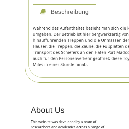
Beschreibung
Während des Aufenthaltes besieht man sich die kl
umgeben. Der Betrieb ist hier bergwerksartig vo
hinaufführenden Treppen und die Unmassen der Sch
Häuser, die Treppen, die Zäune, die Fußplatten d
Transport des Schiefers an den Hafen Port Madoc
auch für den Personenverkehr geöffnet; diese To
Miles in einer Stunde hinab.
About Us
This website was developed by a team of
researchers and academics across a range of