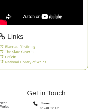
Links
Blaenau Ffestiniog
The Slate Caverns
Coflein
National Library of Wales
Get in Touch
Phone:
01248 351151