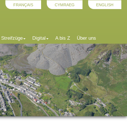
FRANÇAIS
CYMRAEG
ENGLISH
Streifzüge
Digital
A bis Z
Über uns