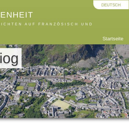
DEUTSCH
GENHEIT
RICHTEN AUF FRANZÖSISCH UND
Startseite
iog