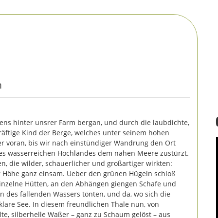
n
ens hinter unsrer Farm bergan, und durch die laubdichte,
äftige Kind der Berge, welches unter seinem hohen
er voran, bis wir nach einstündiger Wandrung den Ort
ses wasserreichen Hochlandes dem nahen Meere zustürzt.
n, die wilder, schauerlicher und großartiger wirkten:
ser Höhe ganz einsam. Ueber den grünen Hügeln schloß
einzelne Hütten, an den Abhängen giengen Schafe und
 des fallenden Wassers tönten, und da, wo sich die
 klare See. In diesem freundlichen Thale nun, von
te, silberhelle Waßer – ganz zu Schaum gelöst – aus