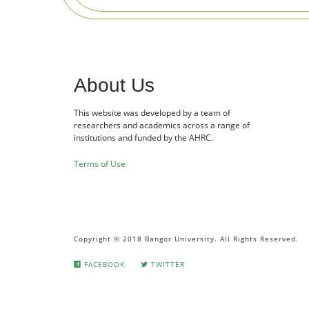
About Us
This website was developed by a team of
researchers and academics across a range of
institutions and funded by the AHRC.
Terms of Use
Copyright © 2018 Bangor University. All Rights Reserved.
FACEBOOK
TWITTER