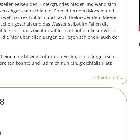
steilen Felsen des Hintergrundes nieder und wand sich
lsen abgerissen schienen, über zitternden Moosen und
, in welchem es fröhlich und rasch thalnieder dem Meere
schen geschah und das Wasser selbst im Fallen die
Anblick durchaus nicht in wilder und unheimlicher Weise,
die hier über allen Bergen zu liegen schienen, auch der
auf einem nicht weit entfernten Erdhügel niedergelaßen,
reiten konnte und lud mich nun ein, gleichfalls Platz
Find out more...
58
n