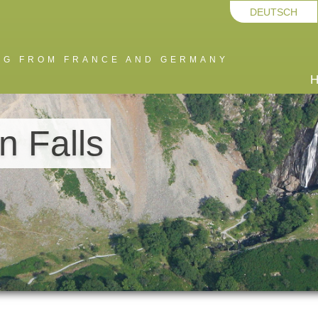
DEUTSCH
ING FROM FRANCE AND GERMANY
H
 Falls