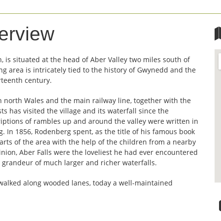
erview
n, is situated at the head of Aber Valley two miles south of
 area is intricately tied to the history of Gwynedd and the
rteenth century.
h north Wales and the main railway line, together with the
sts has visited the village and its waterfall since the
ptions of rambles up and around the valley were written in
. In 1856, Rodenberg spent, as the title of his famous book
rts of the area with the help of the children from a nearby
inion, Aber Falls were the loveliest he had ever encountered
e grandeur of much larger and richer waterfalls.
walked along wooded lanes, today a well-maintained