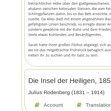
beträchtlicher Höhe über den glattgewaschenen, 
alsdann zwischen kolossalen Steinen, die vom Fe
Schlingpflanzen dahin, bis es das Bett erreichte
zueilte. Da Alles dieß mit einem angenehmen Rau
gefälligsten Linien beschrieb, so erregte dieser 
sondern gewährte mit der Ruhe und dem Frieden, 
Seele etwas Kühlendes und Besänftigendes.
Sarah hatte ihren großen Filzhut abgelegt, sich 
wo sie das mitgebrachte Frühstück behaglich ausb
neben ihr zu suchen und ihr Gast zu sein.
Die Insel der Heiligen, 18
Julius Rodenberg (1831 – 1914)
Account
Translatio