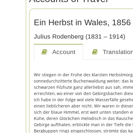
Ein Herbst in Wales, 1856
Julius Rodenberg (1831 – 1914)
Account
Translatio
Wir stiegen in der Frühe des klarsten Herbstmorg
sonnedurchzitterte Buchenwaldung weiter; das kr
schwarzen Filzhute ganz allerliebst aus sah, imm
erreichten, wo einer von den Gebirgsbächen die
Ich habe in der Folge wol viele Wasserfälle gesehe
einen lieblicheren aber nicht. Wir waren in die
sich der blaue Himmel, erst weit unten standen 
Kühe, deren Glöckchen melodisch in das Rauschen
Gebirge aufthaten, erblickte man in der Tiefe die
Bergkuppen rings eingeschlossen, strömte das kal