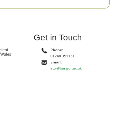
Get in Touch
Phone:
01248 351151
Email:
etw@bangor.ac.uk