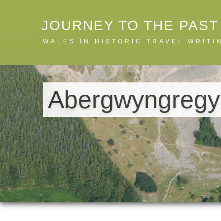
JOURNEY TO THE PAST
WALES IN HISTORIC TRAVEL WRIT
Abergwyngregyn