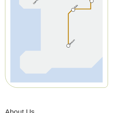
About Us