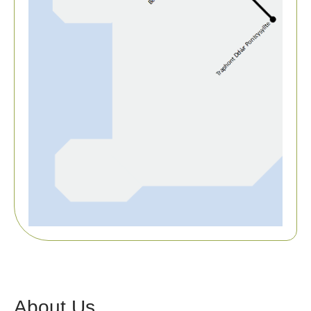
About Us